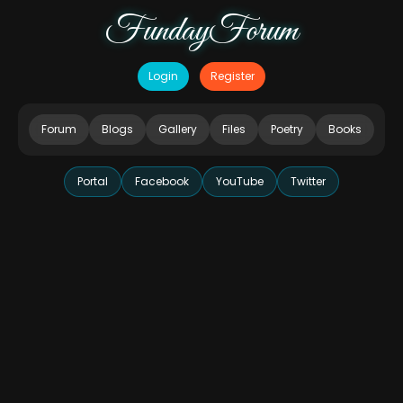
FundayForum
Login
Register
Forum
Blogs
Gallery
Files
Poetry
Books
Portal
Facebook
YouTube
Twitter