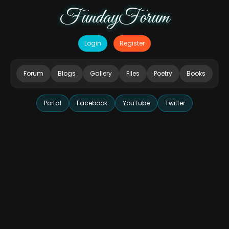
FundayForum
Login
Register
Forum
Blogs
Gallery
Files
Poetry
Books
Portal
Facebook
YouTube
Twitter