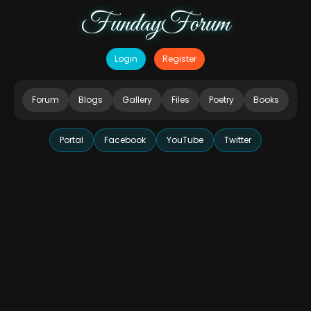
FundayForum
Login
Register
Forum
Blogs
Gallery
Files
Poetry
Books
Portal
Facebook
YouTube
Twitter