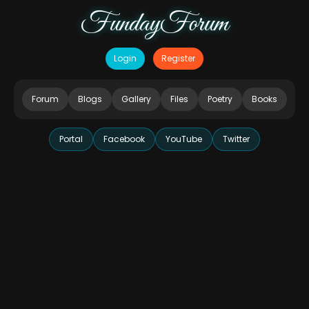
FundayForum
Login
Register
Forum
Blogs
Gallery
Files
Poetry
Books
Portal
Facebook
YouTube
Twitter